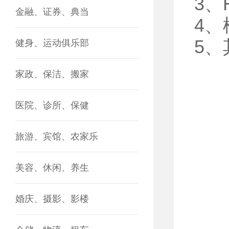
3、
金融、证券、典当
4
5
健身、运动俱乐部
家政、保洁、搬家
医院、诊所、保健
旅游、宾馆、农家乐
美容、休闲、养生
婚庆、摄影、影楼