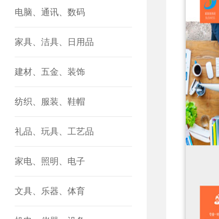
电脑、通讯、数码
家具、洁具、日用品
建材、五金、装饰
纺织、服装、鞋帽
礼品、玩具、工艺品
家电、照明、电子
文具、乐器、体育