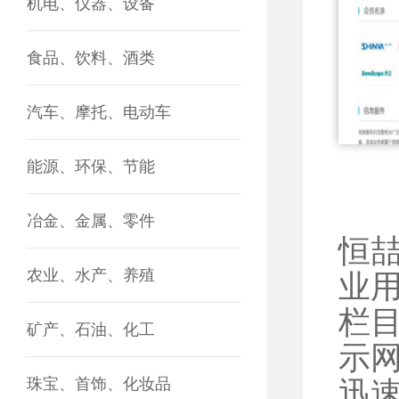
机电、仪器、设备
食品、饮料、酒类
汽车、摩托、电动车
能源、环保、节能
冶金、金属、零件
恒
农业、水产、养殖
业
栏
矿产、石油、化工
示
珠宝、首饰、化妆品
迅