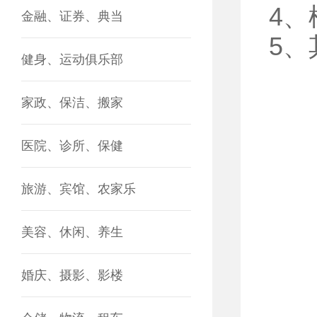
4
金融、证券、典当
5
健身、运动俱乐部
家政、保洁、搬家
医院、诊所、保健
旅游、宾馆、农家乐
美容、休闲、养生
婚庆、摄影、影楼