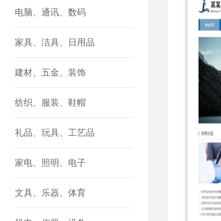
电脑、通讯、数码
家具、洁具、日用品
建材、五金、装饰
纺织、服装、鞋帽
礼品、玩具、工艺品
家电、照明、电子
文具、乐器、体育