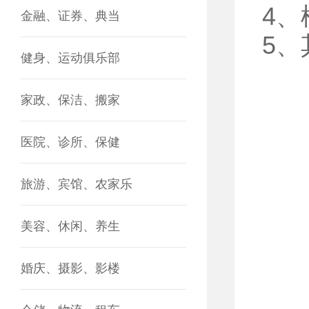
4
金融、证券、典当
5
健身、运动俱乐部
家政、保洁、搬家
医院、诊所、保健
旅游、宾馆、农家乐
美容、休闲、养生
婚庆、摄影、影楼