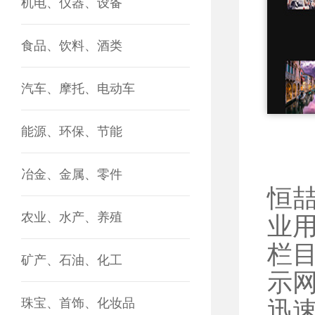
机电、仪器、设备
食品、饮料、酒类
汽车、摩托、电动车
能源、环保、节能
冶金、金属、零件
恒
农业、水产、养殖
业
栏
矿产、石油、化工
示
珠宝、首饰、化妆品
迅