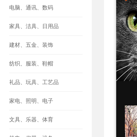
电脑、通讯、数码
家具、洁具、日用品
建材、五金、装饰
纺织、服装、鞋帽
礼品、玩具、工艺品
家电、照明、电子
文具、乐器、体育