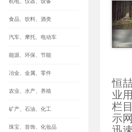
机电、仪器、设备
食品、饮料、酒类
汽车、摩托、电动车
能源、环保、节能
冶金、金属、零件
恒
农业、水产、养殖
业
栏
矿产、石油、化工
示
珠宝、首饰、化妆品
迅