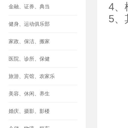
4
金融、证券、典当
5
健身、运动俱乐部
家政、保洁、搬家
医院、诊所、保健
旅游、宾馆、农家乐
美容、休闲、养生
婚庆、摄影、影楼