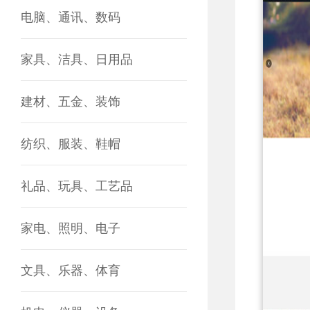
电脑、通讯、数码
家具、洁具、日用品
建材、五金、装饰
纺织、服装、鞋帽
礼品、玩具、工艺品
家电、照明、电子
文具、乐器、体育