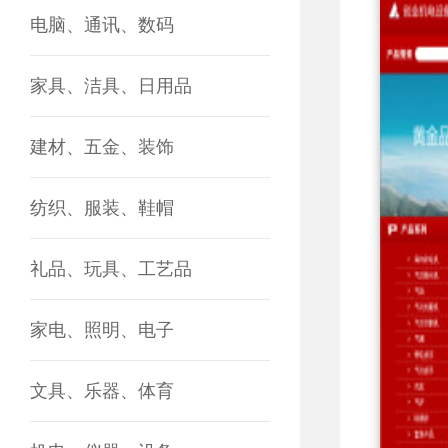
电脑、通讯、数码
家具、洁具、日用品
建材、五金、装饰
纺织、服装、鞋帽
礼品、玩具、工艺品
家电、照明、电子
文具、乐器、体育