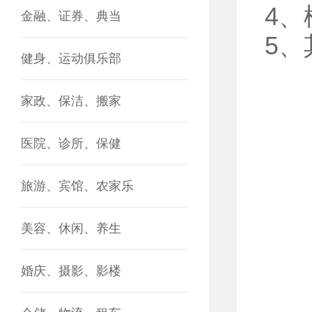
4
金融、证券、典当
5
健身、运动俱乐部
家政、保洁、搬家
医院、诊所、保健
旅游、宾馆、农家乐
美容、休闲、养生
婚庆、摄影、影楼