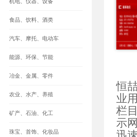
机电、仪器、设备
食品、饮料、酒类
汽车、摩托、电动车
能源、环保、节能
冶金、金属、零件
恒
农业、水产、养殖
业
栏
矿产、石油、化工
示
珠宝、首饰、化妆品
迅