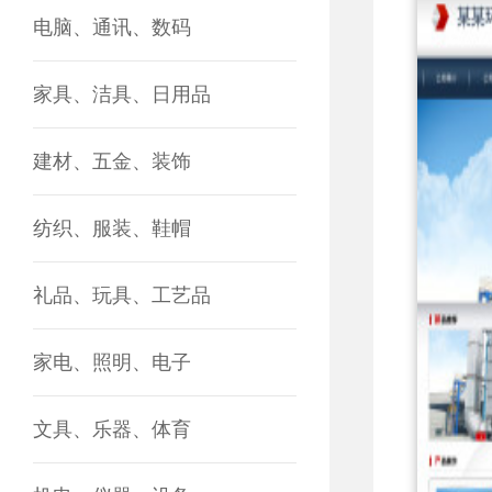
电脑、通讯、数码
家具、洁具、日用品
建材、五金、装饰
纺织、服装、鞋帽
礼品、玩具、工艺品
家电、照明、电子
文具、乐器、体育