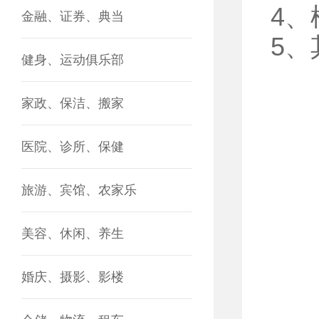
4
金融、证券、典当
5
健身、运动俱乐部
家政、保洁、搬家
医院、诊所、保健
旅游、宾馆、农家乐
美容、休闲、养生
婚庆、摄影、影楼