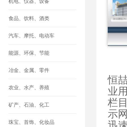
机电、仪器、设备
食品、饮料、酒类
汽车、摩托、电动车
能源、环保、节能
冶金、金属、零件
恒
农业、水产、养殖
业
栏
矿产、石油、化工
示
珠宝、首饰、化妆品
迅