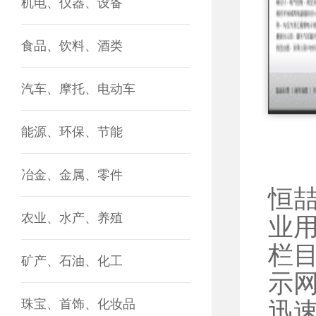
机电、仪器、设备
食品、饮料、酒类
汽车、摩托、电动车
能源、环保、节能
冶金、金属、零件
恒
农业、水产、养殖
业
栏
矿产、石油、化工
示
珠宝、首饰、化妆品
迅