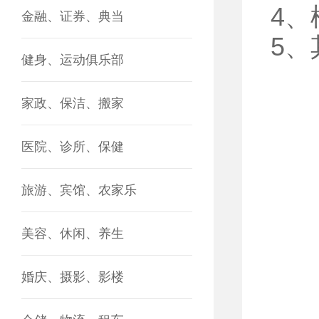
4
金融、证券、典当
5
健身、运动俱乐部
家政、保洁、搬家
医院、诊所、保健
旅游、宾馆、农家乐
美容、休闲、养生
婚庆、摄影、影楼