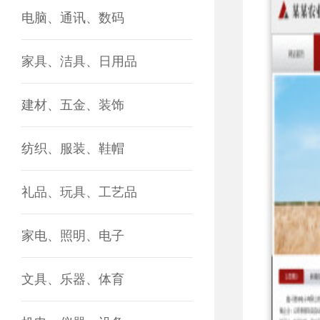
电脑、通讯、数码
家具、洁具、日用品
建材、五金、装饰
纺织、服装、鞋帽
礼品、玩具、工艺品
家电、照明、电子
文具、乐器、体育