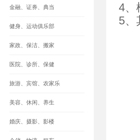
4
金融、证券、典当
5
健身、运动俱乐部
家政、保洁、搬家
医院、诊所、保健
旅游、宾馆、农家乐
美容、休闲、养生
婚庆、摄影、影楼