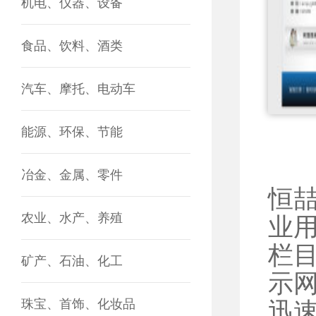
机电、仪器、设备
食品、饮料、酒类
汽车、摩托、电动车
能源、环保、节能
冶金、金属、零件
恒
农业、水产、养殖
业
栏
矿产、石油、化工
示
珠宝、首饰、化妆品
迅