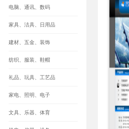
电脑、通讯、数码
家具、洁具、日用品
建材、五金、装饰
纺织、服装、鞋帽
礼品、玩具、工艺品
家电、照明、电子
文具、乐器、体育