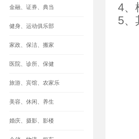
4
金融、证券、典当
5
健身、运动俱乐部
家政、保洁、搬家
医院、诊所、保健
旅游、宾馆、农家乐
美容、休闲、养生
婚庆、摄影、影楼