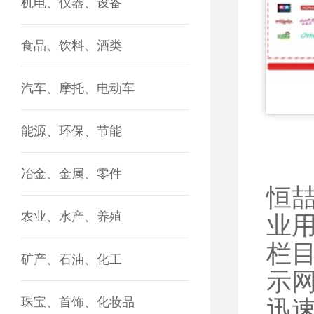
机电、仪器、设备
食品、饮料、酒类
汽车、摩托、电动车
能源、环保、节能
冶金、金属、零件
恒
农业、水产、养殖
业
栏
矿产、石油、化工
示
珠宝、首饰、化妆品
迅