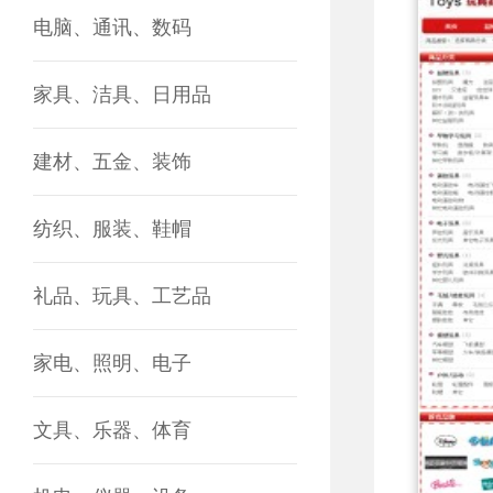
电脑、通讯、数码
家具、洁具、日用品
建材、五金、装饰
纺织、服装、鞋帽
礼品、玩具、工艺品
家电、照明、电子
文具、乐器、体育