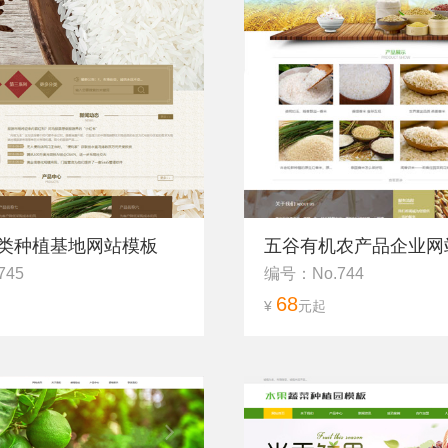
类种植基地网站模板
五谷有机农产品企业网
745
编号：No.744
68
¥
元起