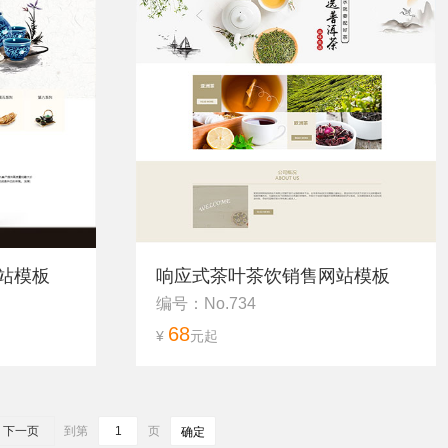
站模板
响应式茶叶茶饮销售网站模板
编号：No.734
68
¥
元起
下一页
到第
页
确定