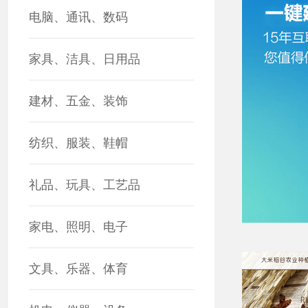
电脑、通讯、数码
家具、洁具、日用品
建材、五金、装饰
纺织、服装、鞋帽
礼品、玩具、工艺品
家电、照明、电子
文具、乐器、体育