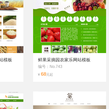
站模板
鲜果采摘园农家乐网站模板
编号：No.743
68
¥
元起