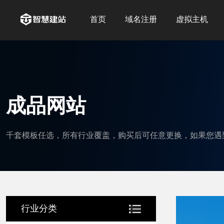
首页
域名注册
虚拟主机
成品网站
千套模板任选，所有行业覆盖，购买后可任意更换，如果您遇
行业分类