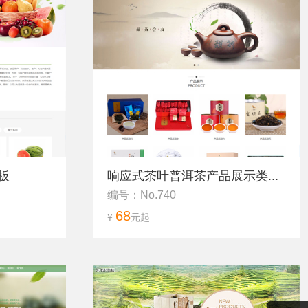
板
响应式茶叶普洱茶产品展示类...
编号：No.740
68
¥
元起