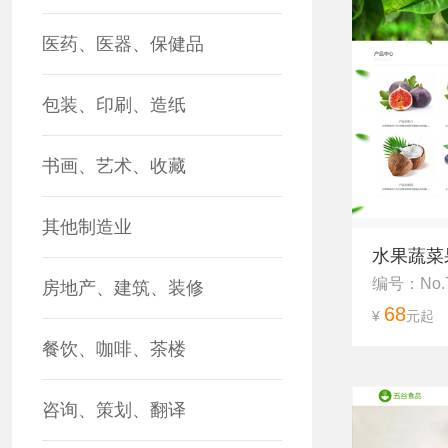
医药、医器、保健品
包装、印刷、造纸
书画、艺术、收藏
其他制造业
水果蔬菜
编号：No.
房地产、建筑、装修
68
¥
元起
餐饮、咖啡、茶楼
咨询、策划、翻译