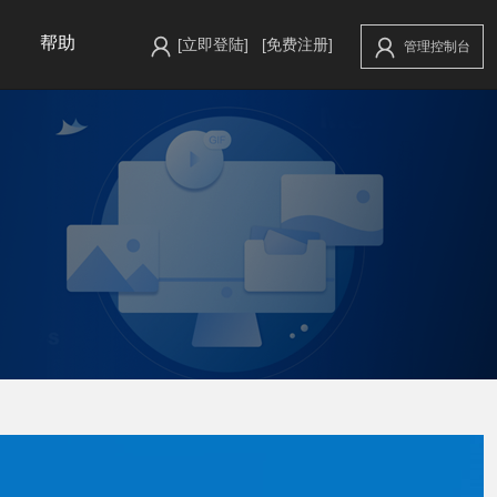
帮助
[立即登陆]
[免费注册]
管理控制台