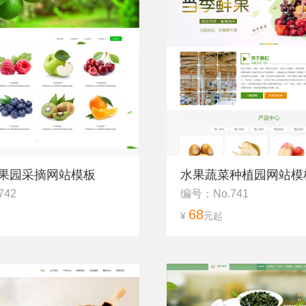
果园采摘网站模板
水果蔬菜种植园网站模
742
编号：No.741
68
¥
元起