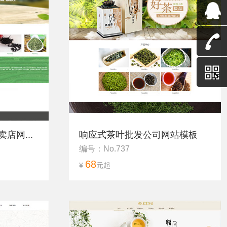
店网...
响应式茶叶批发公司网站模板
编号：No.737
68
¥
元起