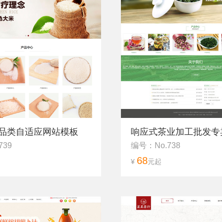
品类自适应网站模板
响应式茶业加工批发专卖
739
编号：No.738
68
¥
元起