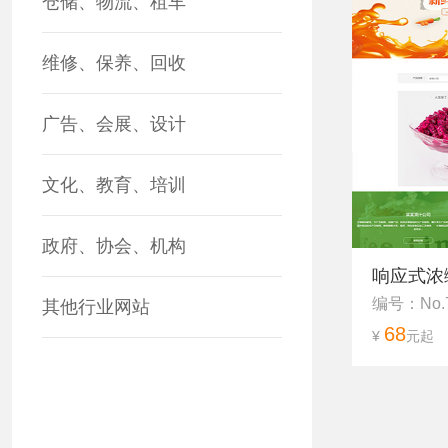
仓储、物流、租车
维修、保养、回收
广告、会展、设计
文化、教育、培训
政府、协会、机构
响应式浓
编号：No.
其他行业网站
68
¥
元起