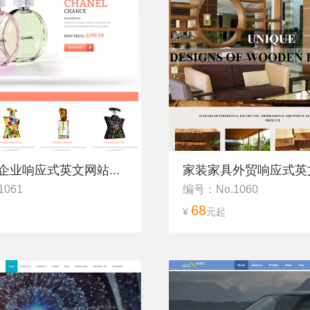
企业响应式英文网站...
家装家具外贸响应式英文
1061
编号：No.1060
68
¥
元起