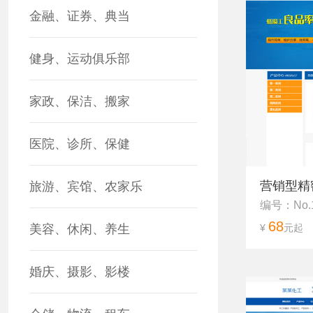
金融、证券、典当
健身、运动俱乐部
家政、保洁、搬家
医院、诊所、保健
营销型精
旅游、宾馆、农家乐
编号：No.
68
美容、休闲、养生
¥
元起
婚庆、摄影、影楼