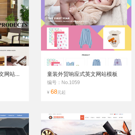
网站...
童装外贸响应式英文网站模板
编号：No.1059
68
¥
元起