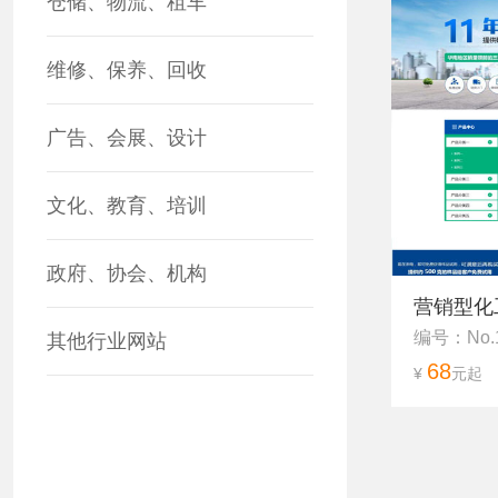
仓储、物流、租车
维修、保养、回收
广告、会展、设计
文化、教育、培训
政府、协会、机构
营销型化
编号：No.
其他行业网站
68
¥
元起