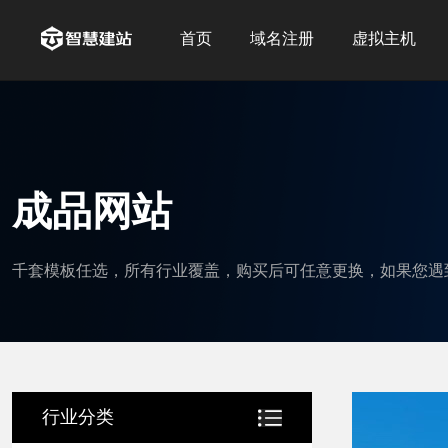
首页
域名注册
虚拟主机
成品网站
千套模板任选，所有行业覆盖，购买后可任意更换，如果您遇
行业分类