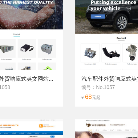
外贸响应式英文网站...
汽车配件外贸响应式英文
1058
编号：No.1057
68
¥
元起