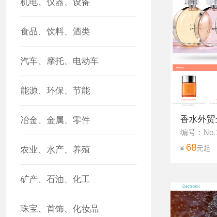
机电、仪器、设备
食品、饮料、酒类
汽车、摩托、电动车
能源、环保、节能
香水外贸
冶金、金属、零件
编号：No.
68
¥
元起
农业、水产、养殖
矿产、石油、化工
珠宝、首饰、化妆品