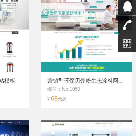
站模板
营销型环保贝壳粉生态涂料网...
编号：No.1053
68
¥
元起