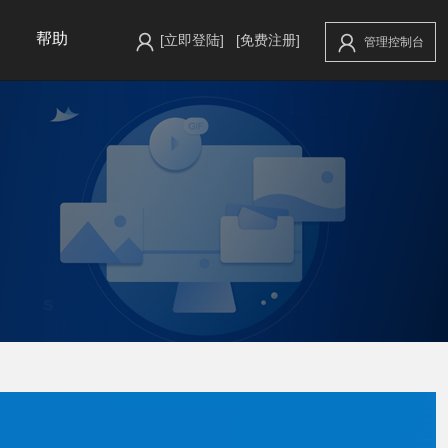
帮助
[立即登陆]
[免费注册]
管理控制台