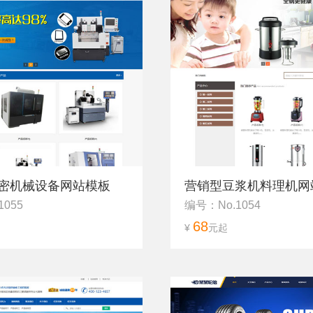
密机械设备网站模板
营销型豆浆机料理机网
1055
编号：No.1054
68
¥
元起