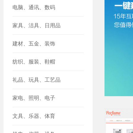
电脑、通讯、数码
家具、洁具、日用品
建材、五金、装饰
纺织、服装、鞋帽
礼品、玩具、工艺品
家电、照明、电子
文具、乐器、体育