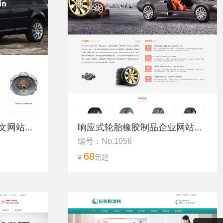
网站...
响应式轮胎橡胶制品企业网站...
编号：No.1056
68
¥
元起