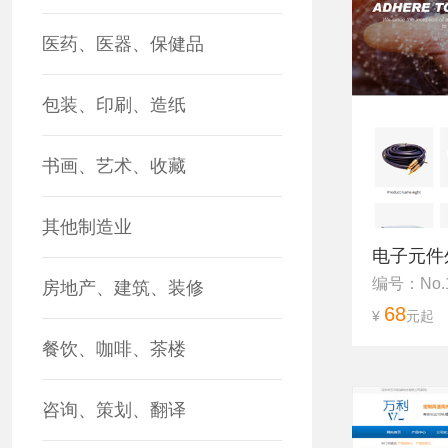
医药、医器、保健品
包装、印刷、造纸
书画、艺术、收藏
其他制造业
电子元件
编号：No.
房地产、建筑、装修
68
¥
元起
餐饮、咖啡、茶楼
咨询、策划、翻译